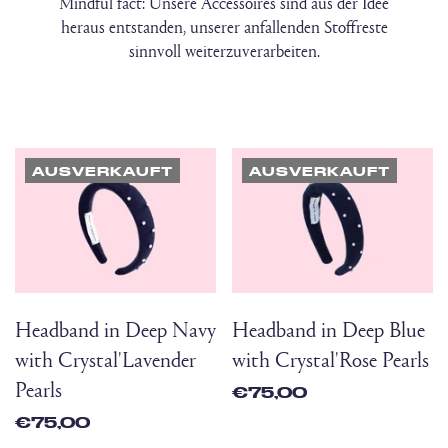
Mindful fact: Unsere Accessoires sind aus der Idee
heraus entstanden, unserer anfallenden Stoffreste
sinnvoll weiterzuverarbeiten.
AUSVERKAUFT
AUSVERKAUFT
Headband in Deep Navy
Headband in Deep Blue
with Crystal'Lavender
with Crystal'Rose Pearls
Pearls
€75,00
€75,00