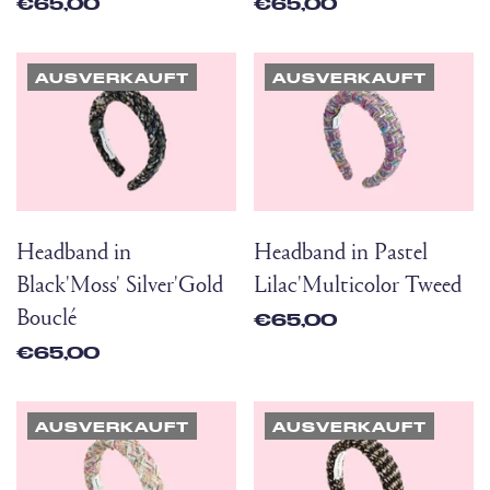
€65,00
€65,00
AUSVERKAUFT
AUSVERKAUFT
Headband in
Headband in Pastel
Black'Moss' Silver'Gold
Lilac'Multicolor Tweed
Bouclé
€65,00
€65,00
AUSVERKAUFT
AUSVERKAUFT