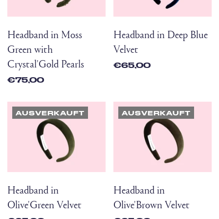
Headband in Moss
Headband in Deep Blue
Green with
Velvet
Crystal'Gold Pearls
€65,00
€75,00
AUSVERKAUFT
AUSVERKAUFT
Headband in
Headband in
Olive'Green Velvet
Olive'Brown Velvet