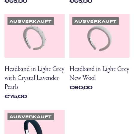
€65,00
€65,00
AUSVERKAUFT
AUSVERKAUFT
Headband in Light Grey
Headband in Light Grey
with Crystal'Lavender
New Wool
Pearls
€60,00
€75,00
AUSVERKAUFT